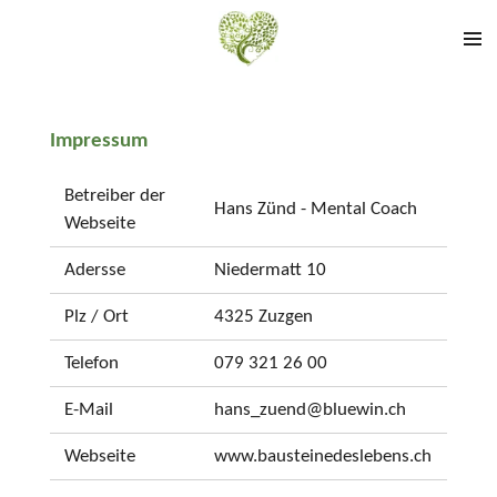
Zum
Hauptinhalt
springen
Impressum
Betreiber der
Hans Zünd - Mental Coach
Webseite
Adersse
Niedermatt 10
Plz / Ort
4325 Zuzgen
Telefon
079 321 26 00
E-Mail
hans_zuend@bluewin.ch
Webseite
www.bausteinedeslebens.ch