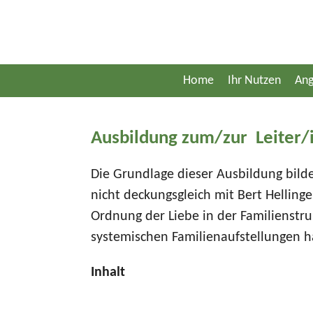
Zum
Hauptinhalt
springen
Home
Ihr Nutzen
Ang
Ausbildung zum/zur Leiter/i
Die Grundlage dieser Ausbildung bilden
nicht deckungsgleich mit Bert Hellinger
Ordnung der Liebe in der Familienstr
systemischen Familienaufstellungen h
Inhalt