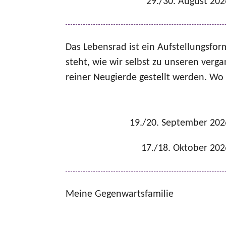
29./30. August 202
Das Lebensrad ist ein Aufstellungsfo
steht, wie wir selbst zu unseren ver
reiner Neugierde gestellt werden. Wo 
19./20. September 202
17./18. Oktober 202
Meine Gegenwartsfamilie