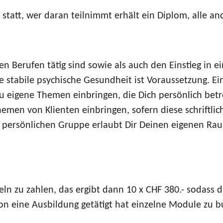
tatt, wer daran teilnimmt erhält ein Diplom, alle ande
 Berufen tätig sind sowie als auch den Einstieg in ei
e stabile psychische Gesundheit ist Voraussetzung. Ei
zu eigene Themen einbringen, die Dich persönlich betre
Themen von Klienten einbringen, sofern diese schriftl
, persönlichen Gruppe erlaubt Dir Deinen eigenen Rau
ln zu zahlen, das ergibt dann 10 x CHF 380.- sodass d
hon eine Ausbildung getätigt hat einzelne Module zu b