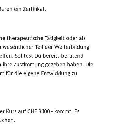
ren ein Zertifikat.
ne therapeutische Tätigkeit oder als
n wesentlicher Teil der Weiterbildung
ffen. Solltest Du bereits beratend
ich ihre Zustimmung gegeben haben. Die
m für die eigene Entwicklung zu
er Kurs auf CHF 3800.- kommt. Es
uchen.