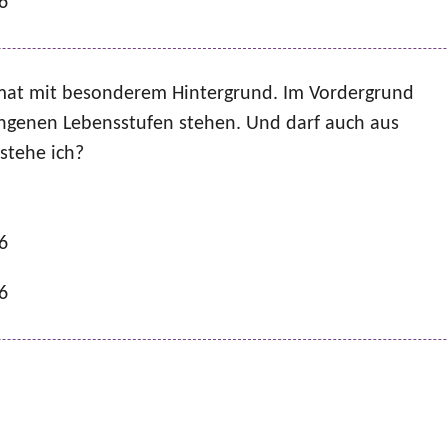
6
rmat mit besonderem Hintergrund. Im Vordergrund
gangenen Lebensstufen stehen. Und darf auch aus
stehe ich?
6
6